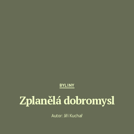
Rubriky
BYLINY
Zplanělá dobromysl
Autor:
Jiří Kuchař