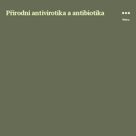
Přírodní antivirotika a antibiotika
Menu