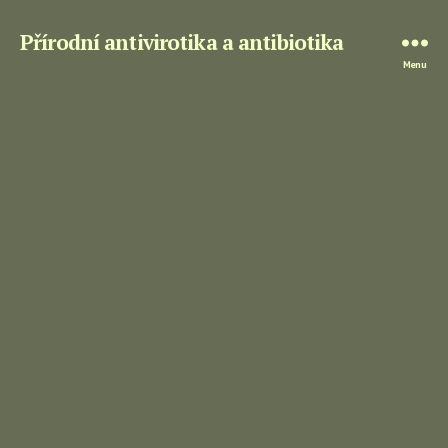
Přírodní antivirotika a antibiotika
Menu