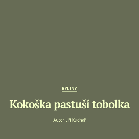
Rubriky
BYLINY
Kokoška pastuší tobolka
Autor:
Jiří Kuchař