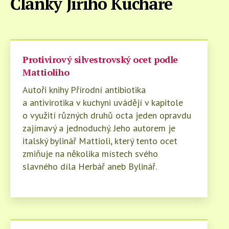
Články Jiřího Kuchaře
Protivirový silvestrovský ocet podle
Mattioliho
Autoři knihy Přírodní antibiotika
a antivirotika v kuchyni uvádějí v kapitole
o využití různých druhů octa jeden opravdu
zajímavý a jednoduchý. Jeho autorem je
italský bylinář Mattioli, který tento ocet
zmiňuje na několika místech svého
slavného díla Herbář aneb Bylinář.