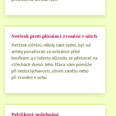
Netřesk proti plísním i zvonění v uších
Netřesk střešní, někdy také zední, byl od
antiky považován za ochránce před
bouřkami a z tohoto důvodu se pěstoval na
střechách domů. Jeho šťáva vám pomůže
při nedoslýchavosti, ušním zánětu nebo
při zvonění v uchu.
Pelyňkové požehnání