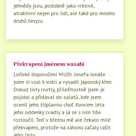
jehnědy jsou, podobně jako vrbové,
atraktivní nejen pro lidi, ale také pro mnoho
druhů hmyzu.
Překvapení jménem wasabi
Loňské doporučení MUDr. Josefa Jonáše
jsem si vzal k srdci a vysadil japonský křen.
Dokud listy rostly, příležitostně jsem je
pojídal a přidával do salátů, kde jsem
ocenil jeho štiplavou chuť. Koncem léta
jeho oddenky zvadly a já se s ním tiše
rozloučil. Teď v březnu mě ale čekalo milé
překvapení, protože na záhonu začaly rašit
jeho listy.