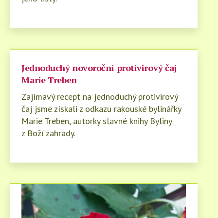
Jednoduchý novoroční protivirový čaj
Marie Treben
Zajímavý recept na jednoduchý protivirový
čaj jsme získali z odkazu rakouské bylinářky
Marie Treben, autorky slavné knihy Byliny
z Boží zahrady.