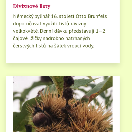
Diviznové listy
Německý bylinář 16. století Otto Brunfels
doporučoval využití listů divizny
velkokvěté. Denní dávku představují 1–2
čajové lžičky nadrobno natrhaných
čerstvých listů na šálek vroucí vody.