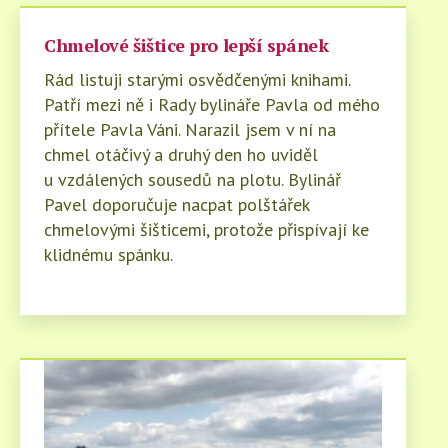
Chmelové šištice pro lepší spánek
Rád listuji starými osvědčenými knihami.
Patří mezi ně i Rady bylináře Pavla od mého
přítele Pavla Váni. Narazil jsem v ní na
chmel otáčivý a druhý den ho uviděl
u vzdálených sousedů na plotu. Bylinář
Pavel doporučuje nacpat polštářek
chmelovými šišticemi, protože přispívají ke
klidnému spánku.