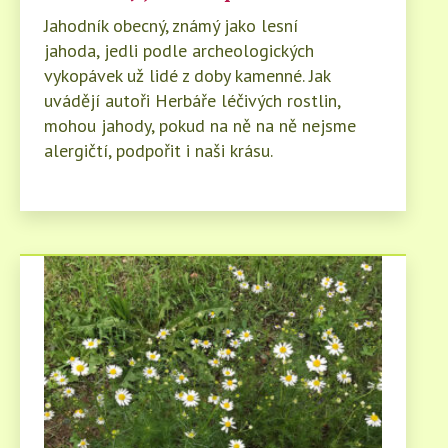
Jahodník obecný, známý jako lesní
jahoda, jedli podle archeologických
vykopávek už lidé z doby kamenné. Jak
uvádějí autoři Herbáře léčivých rostlin,
mohou jahody, pokud na ně na ně nejsme
alergičtí, podpořit i naši krásu.