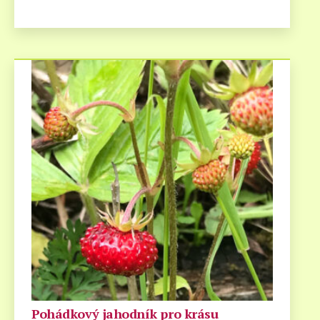
Pohádkový jahodník pro krásu