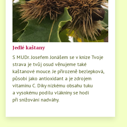
Jedlé kaštany
S MUDr. Josefem Jonášem se v knize Tvoje
strava je tvůj osud věnujeme také
kaštanové mouce. Je přirozeně bezlepková,
působí jako antioxidant a je zdrojem
vitaminu C. Díky nízkému obsahu tuku
a vysokému podílu vlákniny se hodí
při snižování nadváhy.