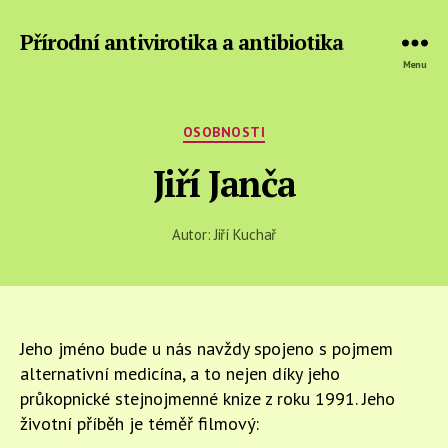
Přírodní antivirotika a antibiotika
Menu
Rubriky
OSOBNOSTI
Jiří Janča
Autor:
Jiří Kuchař
Jeho jméno bude u nás navždy spojeno s pojmem
alternativní medicína, a to nejen díky jeho
průkopnické stejnojmenné knize z roku 1991. Jeho
životní příběh je téměř filmový: