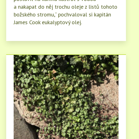
a nakapat do něj trochu oleje z listů tohoto
božského stromu,“ pochvaloval si kapitán
James Cook eukalyptový olej.