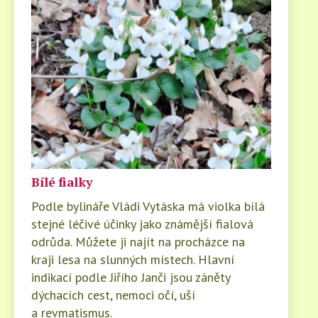
Bílé fialky
Podle bylináře Vládi Vytáska má violka bílá
stejné léčivé účinky jako známější fialová
odrůda. Můžete ji najít na procházce na
kraji lesa na slunných místech. Hlavní
indikací podle Jiřího Janči jsou záněty
dýchacích cest, nemoci očí, uší
a revmatismus.