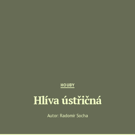
Rubriky
HOUBY
Hlíva ústřičná
Autor:
Radomír Socha