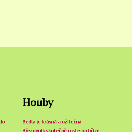
Houby
 do
Bedla je krásná a užitečná
Březovník skutečně roste na bříze