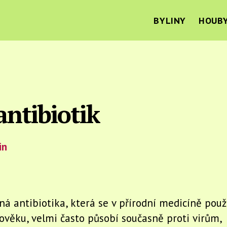
BYLINY
HOUB
antibiotik
in
ná antibiotika, která se v přírodní medicíně použ
ověku, velmi často působí současně proti virům,