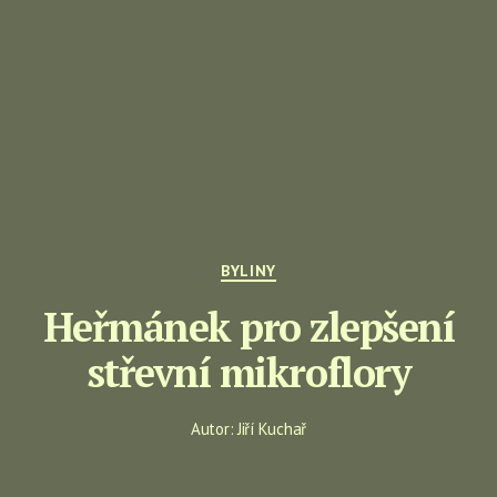
Rubriky
BYLINY
Heřmánek pro zlepšení
střevní mikroflory
Autor:
Jiří Kuchař